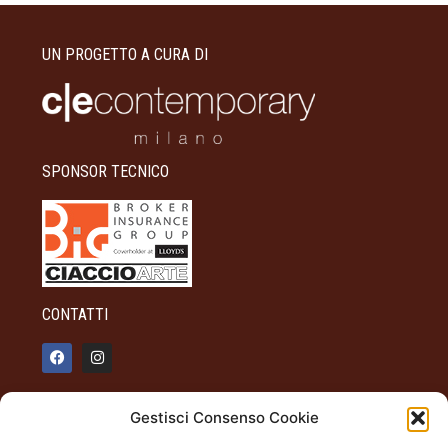
UN PROGETTO A CURA DI
SPONSOR TECNICO
CONTATTI
info@palazzotagliaferro.it
Gestisci Consenso Cookie
348 90 31 514