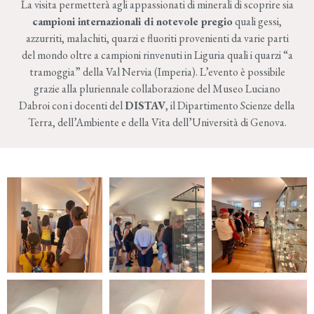
La visita permetterà agli appassionati di minerali di scoprire sia
campioni internazionali di notevole pregio
quali gessi,
azzurriti, malachiti, quarzi e fluoriti provenienti da varie parti
del mondo oltre a campioni rinvenuti in Liguria quali i quarzi “a
tramoggia” della Val Nervia (Imperia). L’evento è possibile
grazie alla pluriennale collaborazione del Museo Luciano
Dabroi con i docenti del
DISTAV
, il Dipartimento Scienze della
Terra, dell’Ambiente e della Vita dell’Università di Genova.