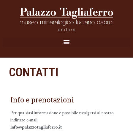
CONTATTI
Info e prenotazioni
Per qualsiasi informazione è possibile rivolgersi al nostro
indirizzo e-mail:
info@palazzotagliaferro.it