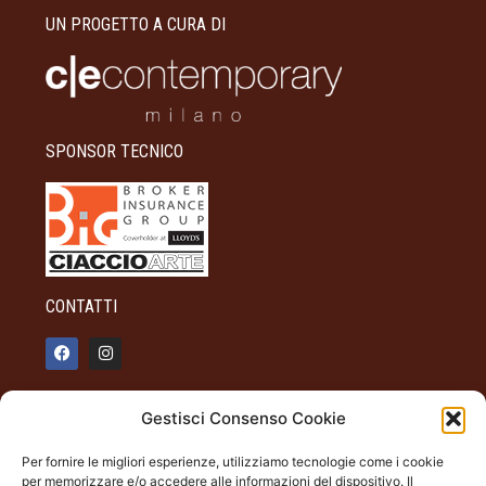
UN PROGETTO A CURA DI
SPONSOR TECNICO
CONTATTI
info@palazzotagliaferro.it
Gestisci Consenso Cookie
348 90 31 514
Per fornire le migliori esperienze, utilizziamo tecnologie come i cookie
INFO
per memorizzare e/o accedere alle informazioni del dispositivo. Il