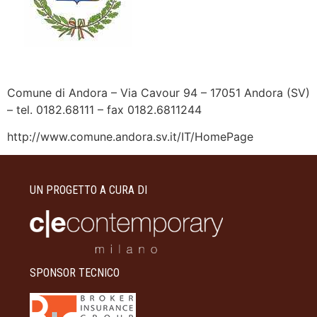
Comune di Andora – Via Cavour 94 – 17051 Andora (SV)
– tel. 0182.68111 – fax 0182.6811244
http://www.comune.andora.sv.it/IT/HomePage
UN PROGETTO A CURA DI
SPONSOR TECNICO