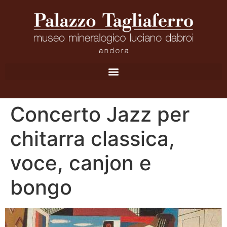
Concerto Jazz per
chitarra classica,
voce, canjon e
bongo