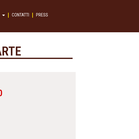
CONTATTI
PRESS
ARTE
0