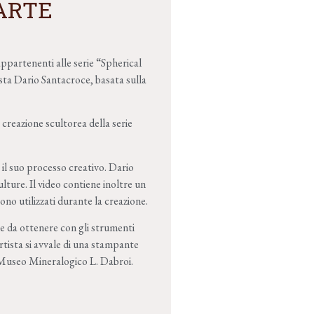
ARTE
ppartenenti alle serie “Spherical
sta Dario Santacroce, basata sulla
creazione scultorea della serie
 il suo processo creativo. Dario
lture. Il video contiene inoltre un
ono utilizzati durante la creazione.
le da ottenere con gli strumenti
artista si avvale di una stampante
 Museo Mineralogico L. Dabroi.