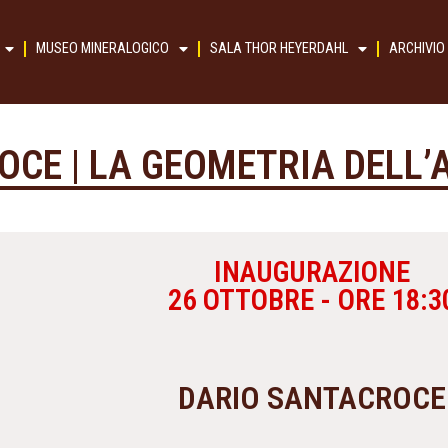
MUSEO MINERALOGICO
SALA THOR HEYERDAHL
ARCHIVIO
CE | LA GEOMETRIA DELL’
INAUGURAZIONE
26 OTTOBRE - ORE 18:3
DARIO SANTACROCE