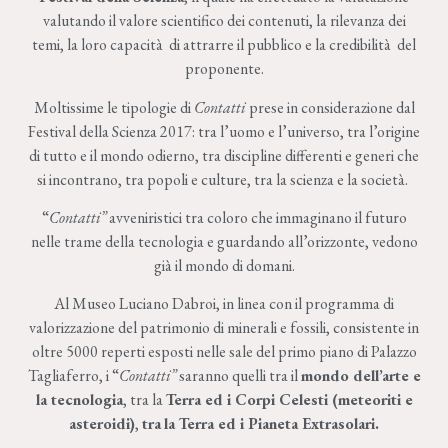
valutando il valore scientifico dei contenuti, la rilevanza dei
temi, la loro capacità di attrarre il pubblico e la credibilità del
proponente.
Moltissime le tipologie di
Contatti
prese in considerazione dal
Festival della Scienza 2017: tra l’uomo e l’universo, tra l’origine
di tutto e il mondo odierno, tra discipline differenti e generi che
si incontrano, tra popoli e culture, tra la scienza e la società.
“
Contatti”
avveniristici tra coloro che immaginano il futuro
nelle trame della tecnologia e guardando all’orizzonte, vedono
già il mondo di domani.
Al Museo Luciano Dabroi, in linea con il programma di
valorizzazione del patrimonio di minerali e fossili, consistente in
oltre 5000 reperti esposti nelle sale del primo piano di Palazzo
Tagliaferro, i “
Contatti”
saranno quelli tra il
mondo dell’arte e
la tecnologia
, tra la
Terra ed i Corpi Celesti (meteoriti e
asteroidi)
,
tra
la Terra ed i Pianeta Extrasolari.