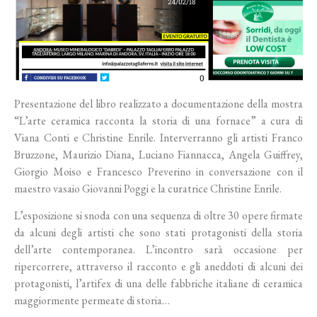
Presentazione del libro realizzato a documentazione della mostra
“L’arte ceramica racconta la storia di una fornace” a cura di
Viana Conti e Christine Enrile. Interverranno gli artisti Franco
Bruzzone, Maurizio Diana, Luciano Fiannacca, Angela Guiffrey,
Giorgio Moiso e Francesco Preverino in conversazione con il
maestro vasaio Giovanni Poggi e la curatrice Christine Enrile.
L’esposizione si snoda con una sequenza di oltre 30 opere firmate
da alcuni degli artisti che sono stati protagonisti della storia
dell’arte contemporanea. L’incontro sarà occasione per
ripercorrere, attraverso il racconto e gli aneddoti di alcuni dei
protagonisti, l’artifex di una delle fabbriche italiane di ceramica
maggiormente permeate di storia…