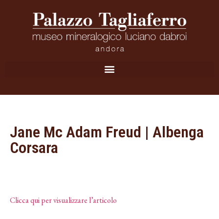
Jane Mc Adam Freud | Albenga
Corsara
Clicca qui per visualizzare l’articolo