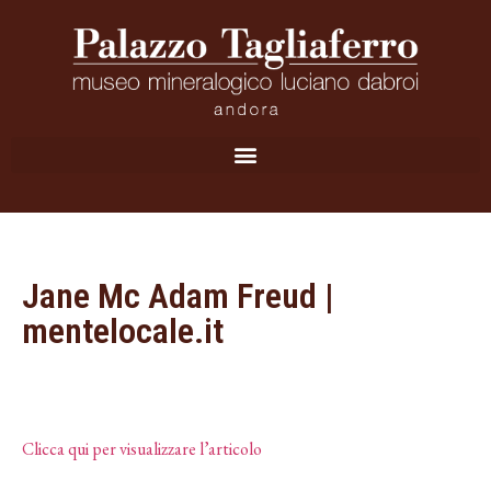
Jane Mc Adam Freud |
mentelocale.it
Clicca qui per visualizzare l’articolo