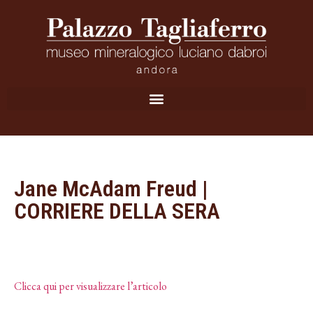
Jane McAdam Freud |
CORRIERE DELLA SERA
Clicca qui per visualizzare l’articolo