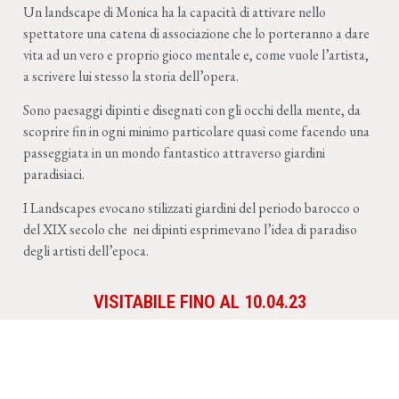
Un landscape di Monica ha la capacità di attivare nello
spettatore una catena di associazione che lo porteranno a dare
vita ad un vero e proprio gioco mentale e, come vuole l’artista,
a scrivere lui stesso la storia dell’opera.
Sono paesaggi dipinti e disegnati con gli occhi della mente, da
scoprire fin in ogni minimo particolare quasi come facendo una
passeggiata in un mondo fantastico attraverso giardini
paradisiaci.
I Landscapes evocano stilizzati giardini del periodo barocco o
del XIX secolo che
nei
dipinti esprimevano l’idea di paradiso
degli artisti dell’epoca.
VISITABILE FINO AL 10.04.23