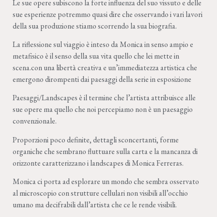
Le sue opere subiscono la forte influenza del suo vissuto e delle
sue esperienze potremmo quasi dire che osservando i vari lavori
della sua produzione stiamo scorrendo la sua biografia.
La riflessione sul viaggio è inteso da Monica in senso ampio e
metafisico è il senso della sua vita quello che lei mette in
scena.con una libertà creativa e un’immediatezza artistica che
emergono dirompenti dai paesaggi della serie in esposizione
Paesaggi/Landscapes è il termine che l’artista attribuisce alle
sue opere ma quello che noi percepiamo non è un paesaggio
convenzionale.
Proporzioni poco definite, dettagli sconcertanti, forme
organiche che sembrano fluttuare sulla carta e la mancanza di
orizzonte caratterizzano i landscapes di Monica Ferreras.
Monica ci porta ad esplorare un mondo che sembra osservato
al microscopio con strutture cellulari non visibili all’occhio
umano ma decifrabili dall’artista che ce le rende visibili.