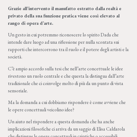
Grazie all’intervento il manufatto estratto dalla realtà e
privato della sua funzione pratica viene così elevato al
rango di opera d’arte.
Un gesto in cui potremmo riconoscere lo spirito Dada che
intende dare luogo ad una riflessione per nulla scontata sui
rapporti che intercorrono tra il ruolo e il potere degli artisti e la
società.
C’è ampio accordo sulla tesi che nell’arte concettuale le idee
rivestono un ruolo centrale e che questa la distingua dall’arte
tradizionale che ci coinvolge molto di più da un punto di vista
sensoriale.
Ma la domanda a cui dobbiamo rispondere è come avviene che
le opere concettuali veicolino idee?
Un aiuto nel rispondere a questa domanda che ha anche
implicazioni filosofiche ci arriva da un saggio di Elisa Caldarola
che distingue le opere concettuali in criptiche o accessibili.