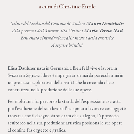
a cura di Christine Enrile
Saluto del Sindaco del Comune di Andora
Mauro Demichelis
Alla presenza dell’Assessore alla Cultura
Maria Teresa Nasi
Benvenuto e introduzione alla mostra della curatrice
A seguire brindisi
Elisa Daubner
nata in Germania a Bielefeld vive e lavora in
Svizzera a Sigriswil dove è impegnata
ormai da parecchi anni in
un processo esplorativo della realtà che la circonda che si
concretizza
nella produzione delle sue opere.
Per molti anni ha percorso la strada dell’espressione astratta
poi l’evoluzione del suo lavoro l’ha spinta a lavorare con oggetti
trovati e con il disegno sia su carta che su legno, l’approccio
scultoreo nella sua produzione artistica posiziona le sue opere
al confine fra oggetto e grafica.