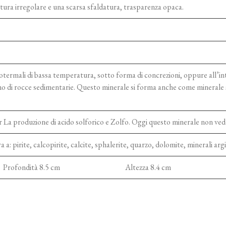
ttura irregolare e una scarsa sfaldatura, trasparenza opaca.
rotermali di bassa temperatura, sotto forma di concrezioni, oppure all’in
terno di rocce sedimentarie. Questo minerale si forma anche come mineral
r La produzione di acido solforico e Zolfo. Oggi questo minerale non vede 
 a: pirite, calcopirite, calcite, sphalerite, quarzo, dolomite, minerali argi
Profondità 8.5 cm
Altezza 8.4 cm