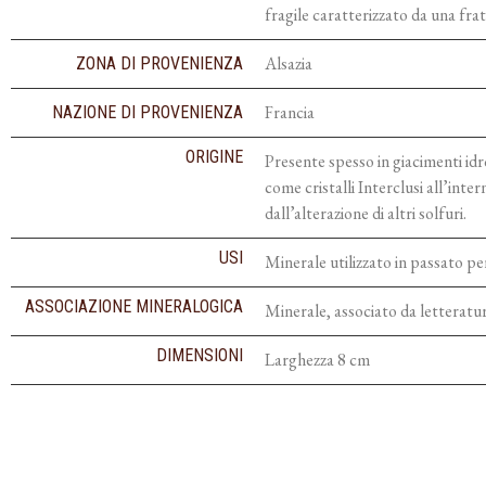
fragile caratterizzato da una fra
Alsazia
ZONA DI PROVENIENZA
Francia
NAZIONE DI PROVENIENZA
ORIGINE
Presente spesso in giacimenti id
come cristalli Interclusi all’in
dall’alterazione di altri solfuri.
USI
Minerale utilizzato in passato pe
ASSOCIAZIONE MINERALOGICA
Minerale, associato da letteratura
DIMENSIONI
Larghezza 8 cm