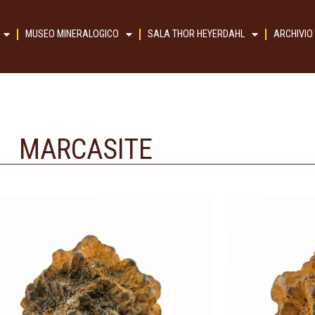
MUSEO MINERALOGICO
SALA THOR HEYERDAHL
ARCHIVIO
MARCASITE