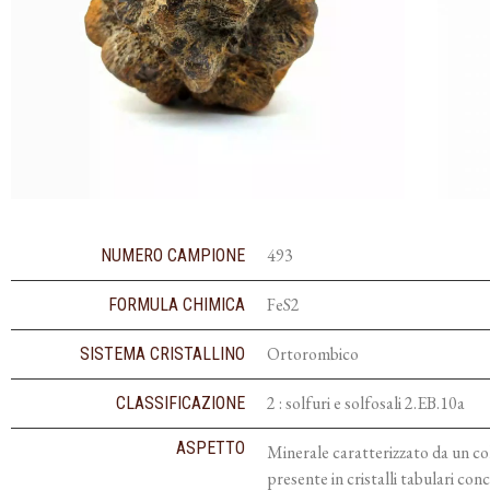
493
NUMERO CAMPIONE
FeS2
FORMULA CHIMICA
Ortorombico
SISTEMA CRISTALLINO
2 : solfuri e solfosali 2.EB.10a
CLASSIFICAZIONE
ASPETTO
Minerale caratterizzato da un co
presente in cristalli tabulari con