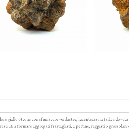
lore giallo ottone con sfumature verdastre, lucentezza metallica dovuta 
cresciuti a formare aggregati frastagliati, a pettine, raggiati o grossolan