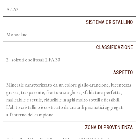
As2S3
SISTEMA CRISTALLINO
Monoclino
CLASSIFICAZIONE
2 : solfuri e solfosali 2.FA.30
ASPETTO
Minerale caratterizzato da un colore giallo-arancione, lucentezza
grassa, trasparente, frattura scagliosa, sfaldatura perfetta,
malleabile e settile, riducibile in aghi molto sottili e flessibili.
L’abito cristallino è costituito da cristalli prismatici aggregati
all’interno del campione.
ZONA DI PROVENIENZA