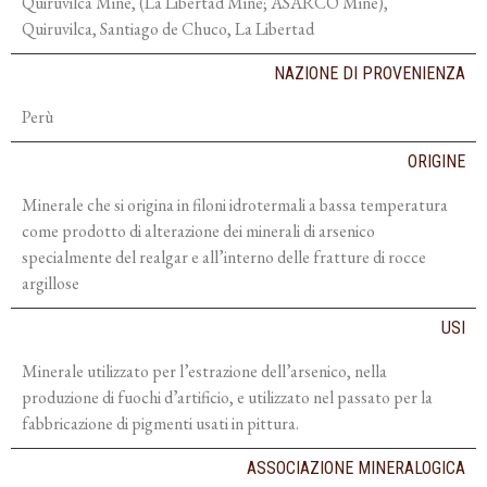
Quiruvilca Mine, (La Libertad Mine; ASARCO Mine),
Quiruvilca, Santiago de Chuco, La Libertad
NAZIONE DI PROVENIENZA
Perù
ORIGINE
Minerale che si origina in filoni idrotermali a bassa temperatura
come prodotto di alterazione dei minerali di arsenico
specialmente del realgar e all’interno delle fratture di rocce
argillose
USI
Minerale utilizzato per l’estrazione dell’arsenico, nella
produzione di fuochi d’artificio, e utilizzato nel passato per la
fabbricazione di pigmenti usati in pittura.
ASSOCIAZIONE MINERALOGICA