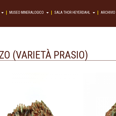
MUSEO MINERALOGICO
SALA THOR HEYERDAHL
ARCHIVIO
O (VARIETÀ PRASIO)