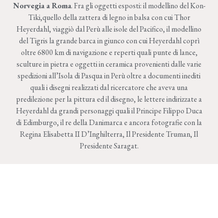
Norvegia a Roma
. Fra gli oggetti esposti: il modellino del Kon-
Tiki,quello della zattera di legno in balsa con cui Thor
Heyerdahl, viaggiò dal Perù alle isole del Pacifico, il modellino
del Tigris la grande barca in giunco con cui Heyerdahl coprì
oltre 6800 km di navigazione e reperti quali punte di lance,
sculture in pietra e oggetti in ceramica provenienti dalle varie
spedizioni all’Isola di Pasqua in Perù oltre a documenti inediti
quali i disegni realizzati dal ricercatore che aveva una
predilezione per la pittura ed il disegno, le lettere indirizzate a
Heyerdahl da grandi personaggi quali il Principe Filippo Duca
di Edimburgo, il re della Danimarca e ancora fotografie con la
Regina Elisabetta II D’Inghilterra, Il Presidente Truman, Il
Presidente Saragat.