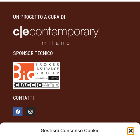
UN PROGETTO A CURA DI
SPONSOR TECNICO
CONTATTI
info@palazzotagliaferro.it
Gestisci Consenso Cookie
348 90 31 514