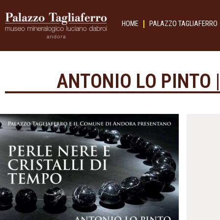
HOME
PALAZZO TAGLIAFERRO
ANTONIO LO PINTO |