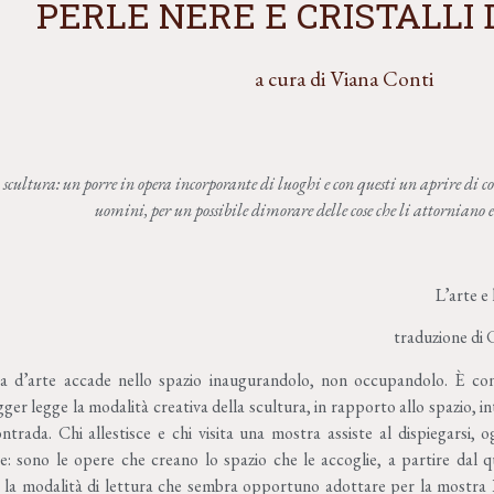
PERLE NERE E CRISTALLI 
a cura di Viana Conti
scultura: un porre in opera incorporante di luoghi e con questi un aprire di c
uomini, per un possibile dimorare delle cose che li attorniano 
L’arte e
traduzione di Carlo An
a d’arte accade nello spazio inaugurandolo, non occupandolo. È co
gger legge la modalità creativa della scultura, in rapporto allo spazio,
ntrada. Chi allestisce e chi visita una mostra assiste al dispiegarsi, o
re: sono le opere che creano lo spazio che le accoglie, a partire dal q
 la modalità di lettura che sembra opportuno adottare per la mostra