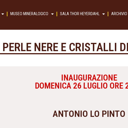
MUSEO MINERALOGICO
SALA THOR HEYERDAHL
ARCHIVIO
 PERLE NERE E CRISTALLI 
INAUGURAZIONE
DOMENICA 26 LUGLIO ORE 2
ANTONIO LO PINTO