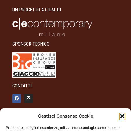
UN PROGETTO A CURA DI
SPONSOR TECNICO
CONTATTI
info@palazzotagliaferro.it
Gestisci Consenso Cookie
348 90 31 514
Per fornire le migliori esperienze, utilizziamo tecnologie come i cookie
INFO