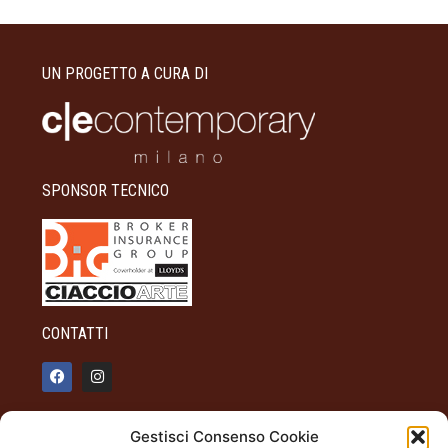
UN PROGETTO A CURA DI
SPONSOR TECNICO
CONTATTI
info@palazzotagliaferro.it
Gestisci Consenso Cookie
348 90 31 514